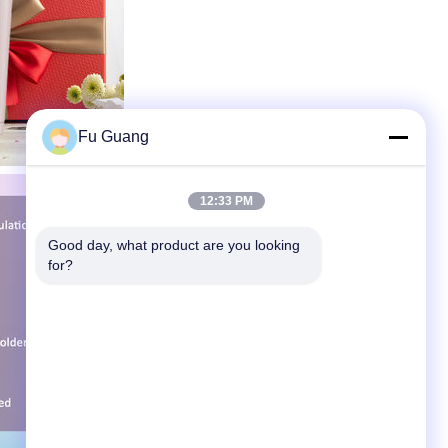
Fu Guang
12:33 PM
Good day, what product are you looking 
for?