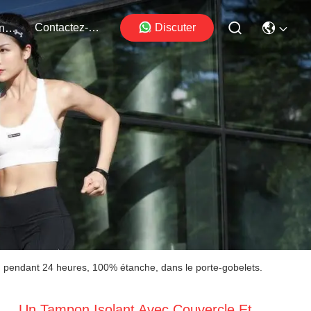
Contactez-Nous
Discuter
Événements
oid pendant 24 heures, 100% étanche, dans le porte-gobelets.
Un Tampon Isolant Avec Couvercle Et