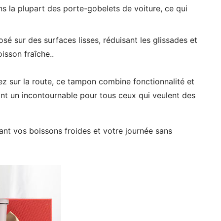
s la plupart des porte-gobelets de voiture, ce qui
é sur des surfaces lisses, réduisant les glissades et
isson fraîche..
ez sur la route, ce tampon combine fonctionnalité et
font un incontournable pour tous ceux qui veulent des
ant vos boissons froides et votre journée sans