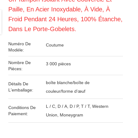
Paille, En Acier Inoxydable, À Vide, À
Froid Pendant 24 Heures, 100% Étanche,
Dans Le Porte-Gobelets.
Numéro De
Coutume
Modèle:
Nombre De
3 000 pièces
Pièces:
boîte blanche/boîte de
Détails De
L'emballage:
couleur/forme d'œuf
L / C, D / A, D / P, T / T, Western
Conditions De
Paiement:
Union, Moneygram