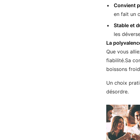
Convient p
en fait un
Stable et d
les dévers
La polyvalenc
Que vous allie
fiabilité.Sa c
boissons froi
Un choix prati
désordre.