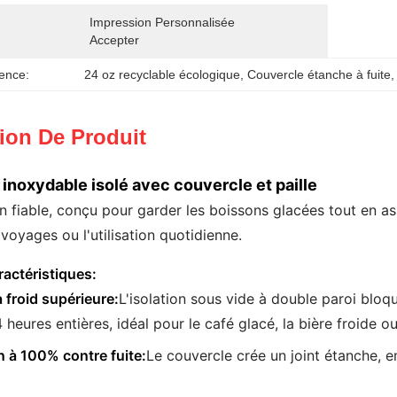
Impression Personnalisée 
Accepter
ence:
24 oz recyclable écologique
, 
Couvercle étanche à fuite
,
ion De Produit
 inoxydable isolé avec couvercle et paille
fiable, conçu pour garder les boissons glacées tout en as
s voyages ou l'utilisation quotidienne.
ractéristiques:
 froid supérieure:
L'isolation sous vide à double paroi bloq
heures entières, idéal pour le café glacé, la bière froide 
 à 100% contre fuite:
Le couvercle crée un joint étanche, 