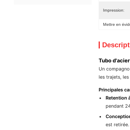
Impression:
Mettre en évid
Descript
Tubo d'acier
Un compagnon 
les trajets, le
Principales ca
Retention à
pendant 24 
Conception
est retirée.