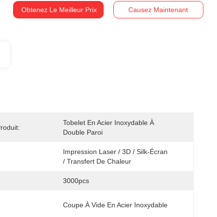
Obtenez Le Meilleur Prix
Causez Maintenant
Tobelet En Acier Inoxydable À 
oduit:
Double Paroi
Impression Laser / 3D / Silk-Écran 
/ Transfert De Chaleur
3000pcs
Coupe À Vide En Acier Inoxydable