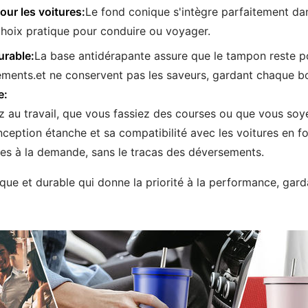
our les voitures:
Le fond conique s'intègre parfaitement dan
 choix pratique pour conduire ou voyager.
urable:
La base antidérapante assure que le tampon reste pos
ements.et ne conservent pas les saveurs, gardant chaque bo
e:
z au travail, que vous fassiez des courses ou que vous soy
onception étanche et sa compatibilité avec les voitures en 
des à la demande, sans le tracas des déversements.
que et durable qui donne la priorité à la performance, gard