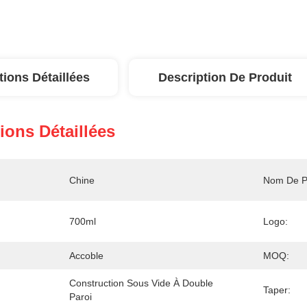
tions Détaillées
Description De Produit
ions Détaillées
Chine
Nom De Pr
700ml
Logo:
Accoble
MOQ:
Construction Sous Vide À Double 
Taper:
Paroi