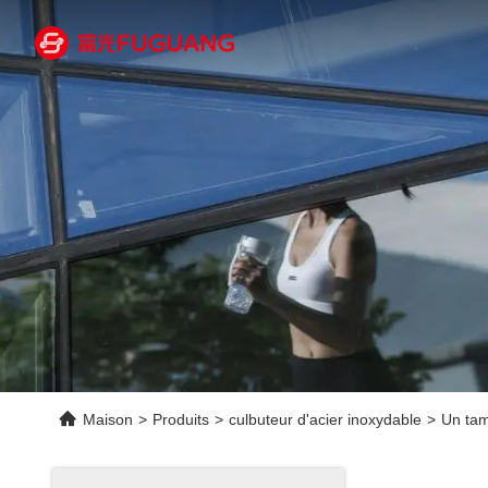
Maison
>
Produits
>
culbuteur d'acier inoxydable
>
Un tam