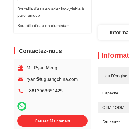
Bouteille d'eau en acier inoxydable à
paroi unique
Bouteille d'eau en aluminium
Informa
Contactez-nous
Informat
Mr. Ryan Meng
Lieu D'origine:
ryan@fuguangchina.com
+8613966651425
Capacité:
OEM / ODM:
Causez Maintenant
Structure: