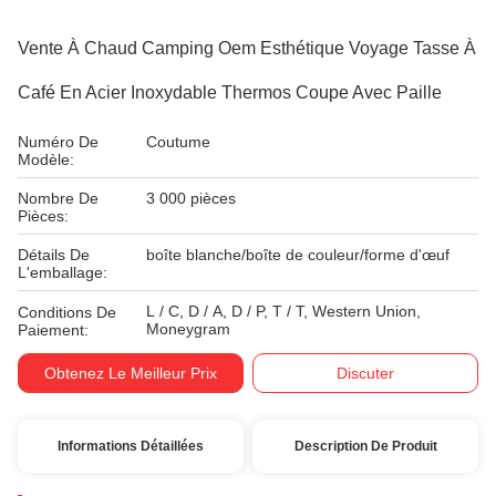
Vente À Chaud Camping Oem Esthétique Voyage Tasse À
Café En Acier Inoxydable Thermos Coupe Avec Paille
Numéro De
Coutume
Modèle:
Nombre De
3 000 pièces
Pièces:
Détails De
boîte blanche/boîte de couleur/forme d'œuf
L'emballage:
L / C, D / A, D / P, T / T, Western Union,
Conditions De
Moneygram
Paiement:
Obtenez Le Meilleur Prix
Discuter
Informations Détaillées
Description De Produit