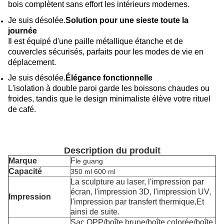
bois complètent sans effort les intérieurs modernes.
Je suis désolée.
Solution pour une sieste toute la
journée
Il est équipé d'une paille métallique étanche et de
couvercles sécurisés, parfaits pour les modes de vie en
déplacement.
Je suis désolée.
Élégance fonctionnelle
L'isolation à double paroi garde les boissons chaudes ou
froides, tandis que le design minimaliste élève votre rituel
de café.
Description du produit
Marque
F
le guang
Capacité
350 ml 600 ml
La sculpture au laser, l'impression par
écran, l'impression 3D, l'impression UV,
Impression
l'impression par transfert thermique,
Et
ainsi de suite.
Sac OPP/boîte brune/boîte colorée/boîte