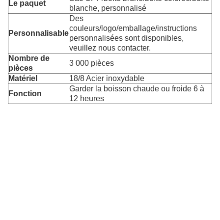
Le paquet
blanche, personnalisé
Des
couleurs/logo/emballage/instructions
Personnalisable
personnalisées sont disponibles,
veuillez nous contacter.
Nombre de
3 000 pièces
pièces
Matériel
18/8 Acier inoxydable
Garder la boisson chaude ou froide 6 à
Fonction
12 heures