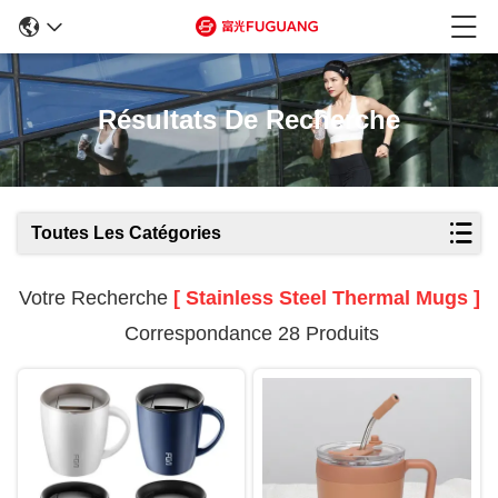
Résultats De Recherche
Toutes Les Catégories
Votre Recherche
[ Stainless Steel Thermal Mugs ]
Correspondance 28 Produits