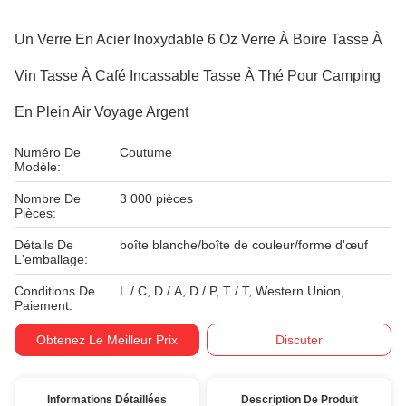
Un Verre En Acier Inoxydable 6 Oz Verre À Boire Tasse À
Vin Tasse À Café Incassable Tasse À Thé Pour Camping
En Plein Air Voyage Argent
Numéro De
Coutume
Modèle:
Nombre De
3 000 pièces
Pièces:
Détails De
boîte blanche/boîte de couleur/forme d'œuf
L'emballage:
Conditions De
L / C, D / A, D / P, T / T, Western Union,
Paiement:
Obtenez Le Meilleur Prix
Discuter
Informations Détaillées
Description De Produit