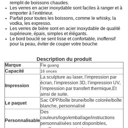
remplit de boissons chaudes.
Les verres en acier inoxydable sont faciles à ranger et à
emporter à l'extérieur.
Parfait pour toutes les boissons, comme le whisky, la
vodka, les expresso.
Les verres de bière sont en acier inoxydable de qualité
supérieure, épais, simples et élégants.
Le bord bouclé se sent lisse et confortable, inoffensif
pour la peau, éviter de couper votre bouche
Description du produit
Marque
F
le guang
Capacité
16 onces
La sculpture au laser, l'impression par
écran, l'impression 3D, l'impression UV,
Impression
l'impression par transfert thermique,
Et
ainsi de suite.
Sac OPP/boîte brune/boîte colorée/boîte
Le paquet
blanche, personnalisé
Des
couleurs/logo/emballage/instructions
Personnalisable
personnalisées sont disponibles,