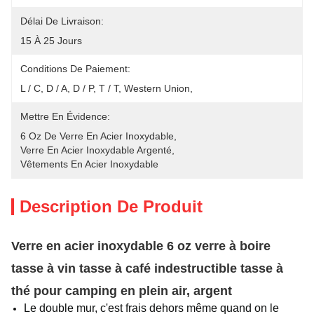
Délai De Livraison:
15 À 25 Jours
Conditions De Paiement:
L / C, D / A, D / P, T / T, Western Union, 
Mettre En Évidence:
6 Oz De Verre En Acier Inoxydable
, 
Verre En Acier Inoxydable Argenté
, 
Vêtements En Acier Inoxydable
Description De Produit
Verre en acier inoxydable 6 oz verre à boire
tasse à vin tasse à café indestructible tasse à
thé pour camping en plein air, argent
Le double mur, c'est frais dehors même quand on le