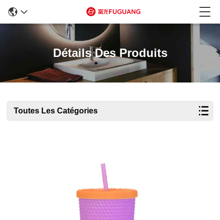
Détails Des Produits
Toutes Les Catégories