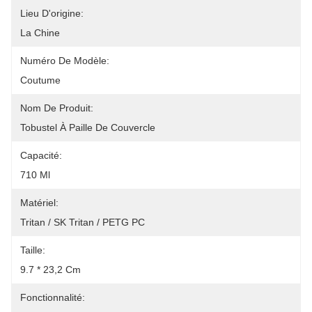
Lieu D'origine:
La Chine
Numéro De Modèle:
Coutume
Nom De Produit:
Tobustel À Paille De Couvercle
Capacité:
710 Ml
Matériel:
Tritan / SK Tritan / PETG PC
Taille:
9.7 * 23,2 Cm
Fonctionnalité: