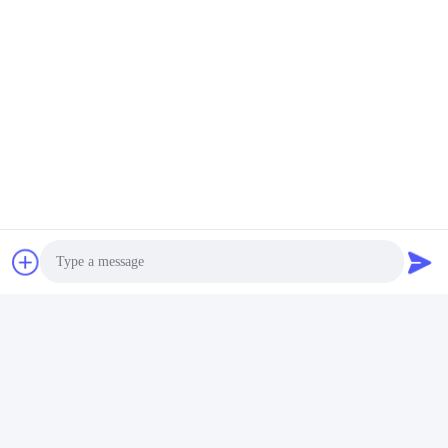
Photo
Video Call