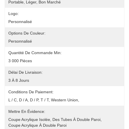
Portable, Léger, Bon Marché
Logo:
Personnalisé
Options De Couleur:
Personnalisé
Quantité De Commande Min:
3 000 Pièces
Délai De Livraison:
3 À 8 Jours
Conditions De Paiement:
L / C, D / A, D / P, T / T, Western Union, 
Mettre En Évidence:
Coupe Acrylique Isolée
, 
Des Tubes À Double Paroi
, 
Coupe Acrylique À Double Paroi