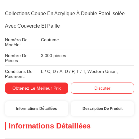
Collections Coupe En Acrylique À Double Paroi Isolée
Avec Couvercle Et Paille
Numéro De
Coutume
Modèle:
Nombre De
3 000 pièces
Pièces:
Conditions De
L / C, D / A, D / P, T / T, Western Union,
Paiement:
Obtenez Le Meilleur Prix
Discuter
Informations Détaillées
Description De Produit
Informations Détaillées