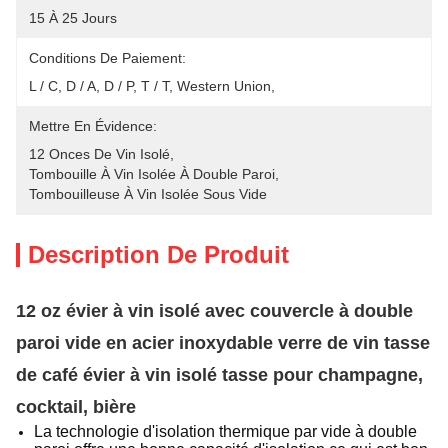
15 À 25 Jours
Conditions De Paiement:
L / C, D / A, D / P, T / T, Western Union, 
Mettre En Évidence:
12 Onces De Vin Isolé
, 
Tombouille À Vin Isolée À Double Paroi
, 
Tombouilleuse À Vin Isolée Sous Vide
Description De Produit
12 oz évier à vin isolé avec couvercle à double
paroi vide en acier inoxydable verre de vin tasse
de café évier à vin isolé tasse pour champagne,
cocktail, bière
La technologie d'isolation thermique par vide à double