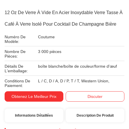
12 Oz De Verre À Vide En Acier Inoxydable Verre Tasse À
Café À Verre Isolé Pour Cocktail De Champagne Bière
Numéro De
Coutume
Modèle:
Nombre De
3 000 pièces
Pièces:
Détails De
boîte blanche/boîte de couleur/forme d'œuf
L'emballage:
Conditions De
L / C, D / A, D / P, T / T, Western Union,
Paiement:
Obtenez Le Meilleur Prix
Discuter
Informations Détaillées
Description De Produit