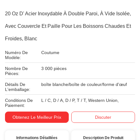
20 Oz D' Acier Inoxydable À Double Paroi, À Vide Isolée,
Avec Couvercle Et Paille Pour Les Boissons Chaudes Et
Froides, Blanc
Numéro De
Coutume
Modèle:
Nombre De
3 000 pièces
Pièces:
Détails De
boîte blanche/boîte de couleur/forme d'œuf
L'emballage:
Conditions De
L / C, D / A, D / P, T / T, Western Union,
Paiement:
Obtenez Le Meilleur Prix
Discuter
Informations Détaillées
Description De Produit