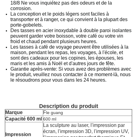
18/8 Ne vous inquiétez pas des odeurs et de la
corrosion.
La conception et le poids légers sont faciles à
transporter et à ranger, ce qui convient à la plupart des
porte-gobelets.
Des tasses en acier inoxydable à double paroi isolantes
peuvent garder votre boisson, votre café ou votre vin
froid et chaud pendant plusieurs heures.
Les tasses à café de voyage peuvent être utilisées à la
maison, pendant les repas, les voyages, à l'école, et
sont des cadeaux pour les copines, les épouses, les
maris et les amis à Noël et d'autres jours de fête.
Garantie après-vente: Si vous avez des problèmes avec
le produit, veuillez nous contacter à ce moment-là, nous
le résoudrons pour vous dans les 24 heures.
Description du produit
Marque
F
le guang
Capacité 600 ml
600 ml
La sculpture au laser, l'impression par
écran, l'impression 3D, l'impression UV,
Impression