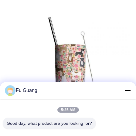
Fu Guang
5:35 AM
Good day, what product are you looking for?