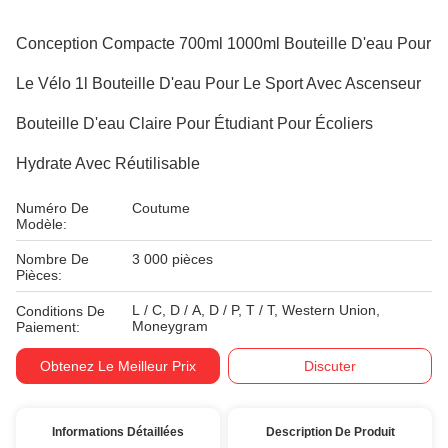
Conception Compacte 700ml 1000ml Bouteille D'eau Pour
Le Vélo 1l Bouteille D'eau Pour Le Sport Avec Ascenseur
Bouteille D'eau Claire Pour Étudiant Pour Écoliers
Hydrate Avec Réutilisable
Numéro De
Coutume
Modèle:
Nombre De
3 000 pièces
Pièces:
L / C, D / A, D / P, T / T, Western Union,
Conditions De
Moneygram
Paiement:
Obtenez Le Meilleur Prix
Discuter
Informations Détaillées
Description De Produit