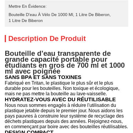
Mettre En Évidence:
Bouteille D'eau À Vélo De 1000 Ml
, 
1 Litre De Biberon
, 
1 Litre De Biberon
Description De Produit
Bouteille d'eau transparente de
grande capacité portable pour
étudiants en gros de 700 ml et 1000
ml avec poignée
SANS BPA ET SANS TOXINES
Fabriqué en Tritan, le plastique le plus sûr et le plus
durable pour les bouteilles. Non toxique et écologique,
mais ne pas mettre la bouteille au lave-vaisselle.
HYDRATEZ-VOUS AVEC DU RÉUTILISABLE
Nous nous sommes engagés à réduire l'utilisation du
plastique jetable depuis le premier jour. Nous aidons les
pays pauvres à construire leur système de recyclage des
déchets plastiques depuis des années. Rejoignez-nous,
en commençant par boire avec des bouteilles réutilisables.
DESIGN COMPACT