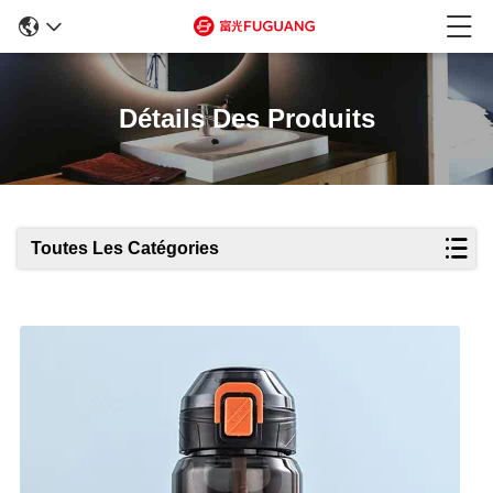
Détails Des Produits
Toutes Les Catégories