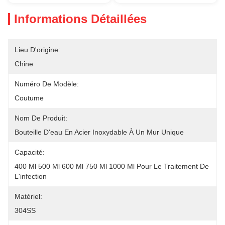
Informations Détaillées
Lieu D'origine:
Chine
Numéro De Modèle:
Coutume
Nom De Produit:
Bouteille D'eau En Acier Inoxydable À Un Mur Unique
Capacité:
400 Ml 500 Ml 600 Ml 750 Ml 1000 Ml Pour Le Traitement De 
L'infection
Matériel:
304SS