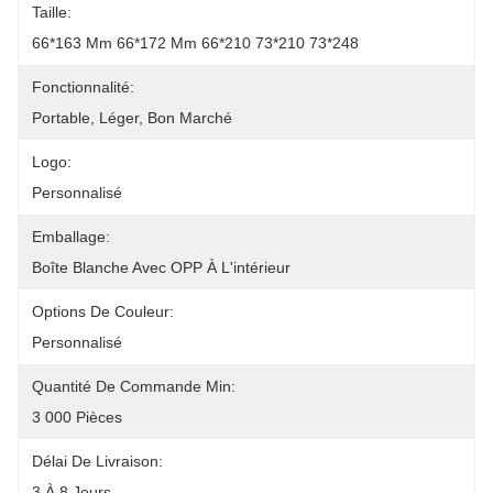
Taille:
66*163 Mm 66*172 Mm 66*210 73*210 73*248
Fonctionnalité:
Portable, Léger, Bon Marché
Logo:
Personnalisé
Emballage:
Boîte Blanche Avec OPP À L'intérieur
Options De Couleur:
Personnalisé
Quantité De Commande Min:
3 000 Pièces
Délai De Livraison:
3 À 8 Jours