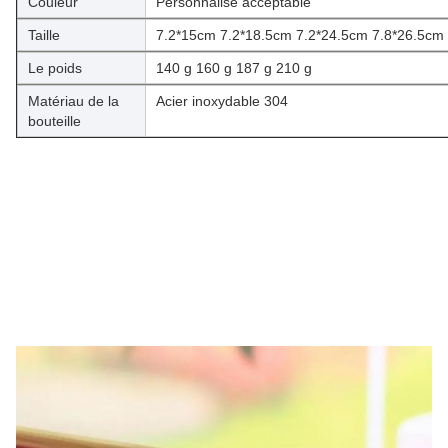
Couleur
Personnalisé acceptable
Taille
7.2*15cm 7.2*18.5cm 7.2*24.5cm 7.8*26.5cm
Le poids
140 g 160 g 187 g 210 g
Matériau de la
Acier inoxydable 304
bouteille