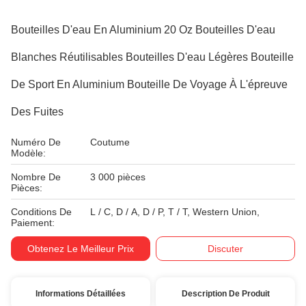
Bouteilles D'eau En Aluminium 20 Oz Bouteilles D'eau
Blanches Réutilisables Bouteilles D'eau Légères Bouteille
De Sport En Aluminium Bouteille De Voyage À L'épreuve
Des Fuites
Numéro De
Coutume
Modèle:
Nombre De
3 000 pièces
Pièces:
Conditions De
L / C, D / A, D / P, T / T, Western Union,
Paiement:
Obtenez Le Meilleur Prix
Discuter
Informations Détaillées
Description De Produit