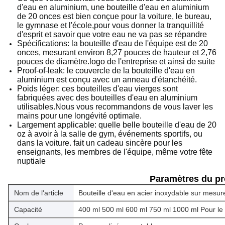
d'eau en aluminium, une bouteille d'eau en aluminium
de 20 onces est bien conçue pour la voiture, le bureau,
le gymnase et l'école,pour vous donner la tranquillité
d'esprit et savoir que votre eau ne va pas se répandre
Spécifications: la bouteille d'eau de l'équipe est de 20
onces, mesurant environ 8,27 pouces de hauteur et 2,76
pouces de diamètre.logo de l'entreprise et ainsi de suite
Proof-of-leak: le couvercle de la bouteille d'eau en
aluminium est conçu avec un anneau d'étanchéité.
Poids léger: ces bouteilles d'eau vierges sont
fabriquées avec des bouteilles d'eau en aluminium
utilisables.Nous vous recommandons de vous laver les
mains pour une longévité optimale.
Largement applicable: quelle belle bouteille d'eau de 20
oz à avoir à la salle de gym, événements sportifs, ou
dans la voiture. fait un cadeau sincère pour les
enseignants, les membres de l'équipe, même votre fête
nuptiale
Paramètres du pr
Nom de l'article
Bouteille d'eau en acier inoxydable sur mesu
Capacité
400 ml 500 ml 600 ml 750 ml 1000 ml Pour le t