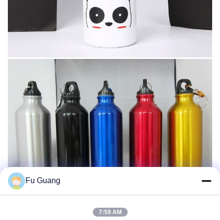
Fu Guang
7:59 AM