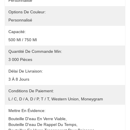
Personnalisé
Options De Couleur:
Personnalisé
Capacité:
500 Ml / 750 Ml
Quantité De Commande Min:
3 000 Pièces
Délai De Livraison:
3 À 8 Jours
Conditions De Paiement:
L / C, D / A, D / P, T / T, Western Union, Moneygram
Mettre En Évidence:
Bouteille D'eau En Verre Viable
, 
Bouteille D'eau De Rappel Du Temps
, 