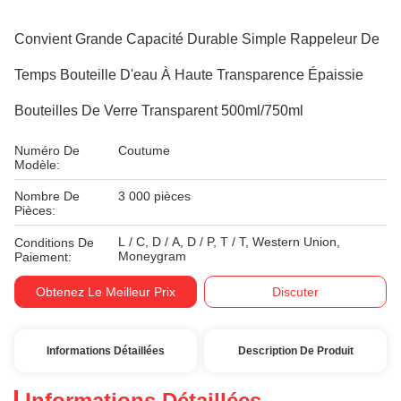
Convient Grande Capacité Durable Simple Rappeleur De
Temps Bouteille D'eau À Haute Transparence Épaissie
Bouteilles De Verre Transparent 500ml/750ml
Numéro De
Coutume
Modèle:
Nombre De
3 000 pièces
Pièces:
L / C, D / A, D / P, T / T, Western Union,
Conditions De
Moneygram
Paiement:
Obtenez Le Meilleur Prix
Discuter
Informations Détaillées
Description De Produit
Informations Détaillées