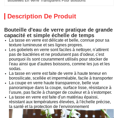
Bouteilles En Verre Transparent Pour Boissons
Description De Produit
Bouteille d'eau de verre pratique de grande
capacité et simple échelle de temps
La tasse en verre est délicate et belle, connue pour sa
texture lumineuse et ses lignes propres.
Les gobelets en verre sont faciles à nettoyer, n'attirent
pas de bactéries et ne produisent pas d'odeur, c'est
pourquoi ils sont couramment utilisés pour stocker de
l'eau ainsi que d'autres boissons, comme les jus et les
sodas.
La tasse en verre est faite de verre à haute teneur en
borosilicate, scellée et imperméable, facile à transporter
La coupe en verre haute transparence, belle vue
panoramique dans la coupe, surface lisse, résistance à
l'usure, pas facile à changer de couleur et à s'estomper.
La tasse en verre est faite d'un matériau épaissi,
résistant aux températures élevées, à l'échelle précise,
la santé et la protection de l'environnement