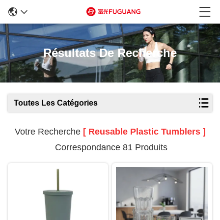
Résultats De Recherche
Toutes Les Catégories
Votre Recherche
[ Reusable Plastic Tumblers ]
Correspondance 81 Produits