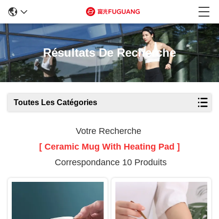
Résultats De Recherche
Toutes Les Catégories
Votre Recherche
[ Ceramic Mug With Heating Pad ]
Correspondance 10 Produits